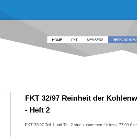
HOME
FKT
MEMBERS
RESEARCH PA
FKT 32/97 Reinheit der Kohlenwa
- Heft 2
FKT 32/97 Teil 1 und Teil 2 sind zusammen für insg. 77,00 € er