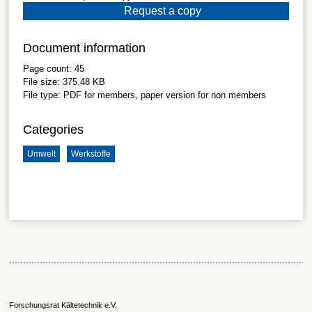
Request a copy
Document information
Page count:
45
File size:
375.48 KB
File type:
PDF
for members, paper version for non members
Categories
Umwelt
Werkstoffe
Forschungsrat Kältetechnik e.V.