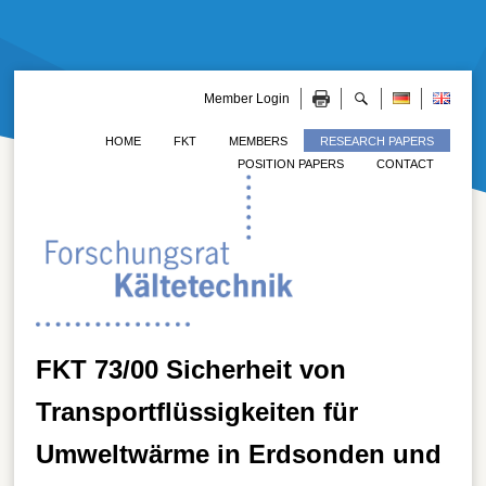
Member Login
HOME
FKT
MEMBERS
RESEARCH PAPERS
POSITION PAPERS
CONTACT
FKT 73/00 Sicherheit von
Transportflüssigkeiten für
Umweltwärme in Erdsonden und