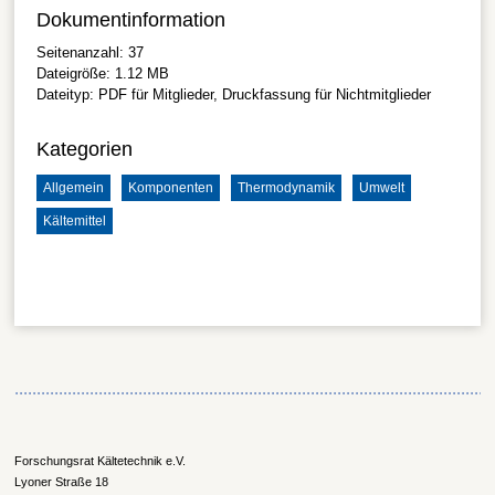
Dokumentinformation
Seitenanzahl:
37
Dateigröße:
1.12 MB
Dateityp:
PDF
für Mitglieder, Druckfassung für Nichtmitglieder
Kategorien
Allgemein
Komponenten
Thermodynamik
Umwelt
Kältemittel
Forschungsrat Kältetechnik e.V.
Lyoner Straße 18