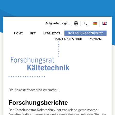
Mitglieder Login
HOME
FKT
MITGLIEDER
FORSCHUNGSBERICHTE
POSITIONSPAPIERE
KONTAKT
Die Seite befindet sich im Aufbau.
Forschungsberichte
Der Forschungsrat Kältetechnik hat zahlreiche gemeinsame
Projekte initiiert, umgesetzt und abgeschlossen, mit dem Ziel, die