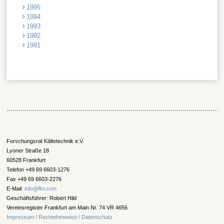
1995
1994
1993
1992
1991
Forschungsrat Kältetechnik e.V.
Lyoner Straße 18
60528 Frankfurt
Telefon +49 69 6603-1276
Fax +49 69 6603-2276
E-Mail:
info@fkt.com
Geschäftsführer: Robert Hild
Vereinsregister Frankfurt am Main Nr. 74 VR 4656
Impressum / Rechtehinweise / Datenschutz