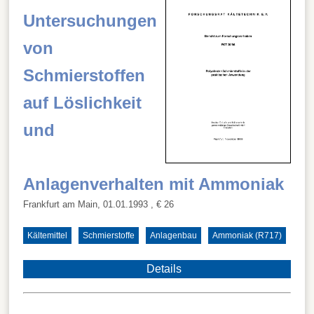
Untersuchungen
von
Schmierstoffen
auf Löslichkeit
und
Anlagenverhalten mit Ammoniak
Frankfurt am Main, 01.01.1993
, € 26
Kältemittel
Schmierstoffe
Anlagenbau
Ammoniak (R717)
Details