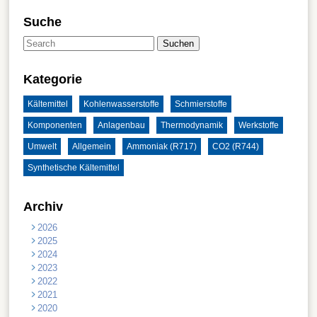
Suche
Suchen
Kategorie
Kältemittel
Kohlenwasserstoffe
Schmierstoffe
Komponenten
Anlagenbau
Thermodynamik
Werkstoffe
Umwelt
Allgemein
Ammoniak (R717)
CO2 (R744)
Synthetische Kältemittel
Archiv
2026
2025
2024
2023
2022
2021
2020