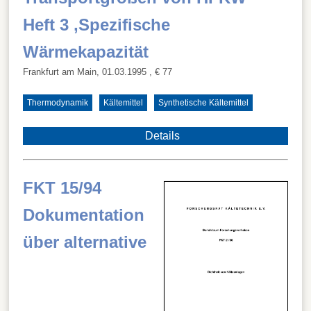
Heft 3 ,Spezifische
Wärmekapazität
Frankfurt am Main, 01.03.1995
, € 77
Thermodynamik
Kältemittel
Synthetische Kältemittel
Details
FKT 15/94
Dokumentation
über alternative