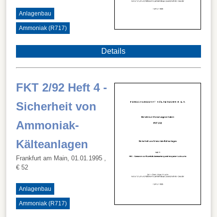
Anlagenbau
Ammoniak (R717)
Details
FKT 2/92 Heft 4 -
Sicherheit von
Ammoniak-
Kälteanlagen
Frankfurt am Main, 01.01.1995
,
€ 52
Anlagenbau
Ammoniak (R717)