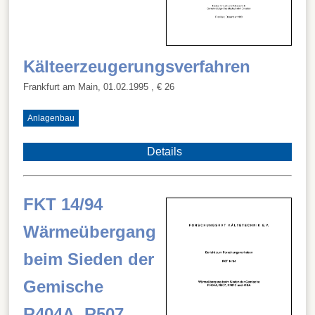
Kälteerzeugerungsverfahren
Frankfurt am Main, 01.02.1995
, € 26
Anlagenbau
Details
FKT 14/94
Wärmeübergang
beim Sieden der
Gemische
R404A, R507,