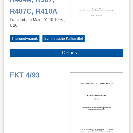
R407C, R410A
Frankfurt am Main, 01.10.1995
,
€ 26
Thermodynamik
Synthetische Kältemittel
Details
FKT 4/93