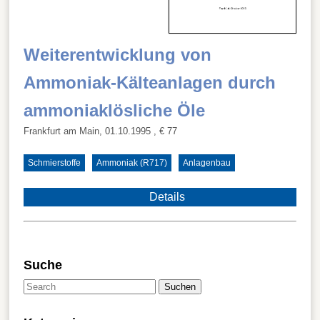
Weiterentwicklung von
Ammoniak-Kälteanlagen durch
ammoniaklösliche Öle
Frankfurt am Main, 01.10.1995
, € 77
Schmierstoffe
Ammoniak (R717)
Anlagenbau
Details
Suche
Suchen