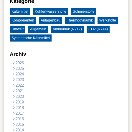
Kategorie
Kältemittel
Kohlenwasserstoffe
Schmierstoffe
Komponenten
Anlagenbau
Thermodynamik
Werkstoffe
Umwelt
Allgemein
Ammoniak (R717)
CO2 (R744)
Synthetische Kältemittel
Archiv
2026
2025
2024
2023
2022
2021
2020
2019
2018
2017
2016
2015
2014