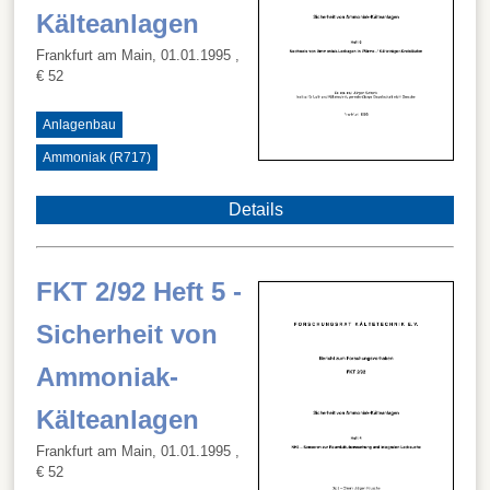
Kälteanlagen
Frankfurt am Main, 01.01.1995
,
€ 52
Anlagenbau
Ammoniak (R717)
Details
FKT 2/92 Heft 5 -
Sicherheit von
Ammoniak-
Kälteanlagen
Frankfurt am Main, 01.01.1995
,
€ 52