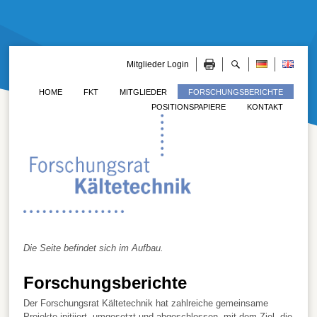
Mitglieder Login
HOME
FKT
MITGLIEDER
FORSCHUNGSBERICHTE
POSITIONSPAPIERE
KONTAKT
Die Seite befindet sich im Aufbau.
Forschungsberichte
Der Forschungsrat Kältetechnik hat zahlreiche gemeinsame
Projekte initiiert, umgesetzt und abgeschlossen, mit dem Ziel, die