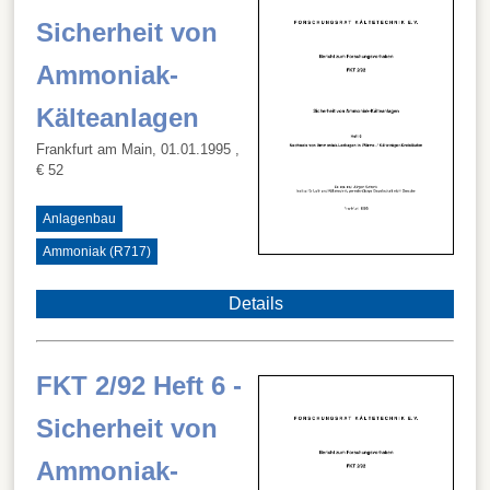
Sicherheit von
Ammoniak-
Kälteanlagen
Frankfurt am Main, 01.01.1995
,
€ 52
Anlagenbau
Ammoniak (R717)
Details
FKT 2/92 Heft 6 -
Sicherheit von
Ammoniak-