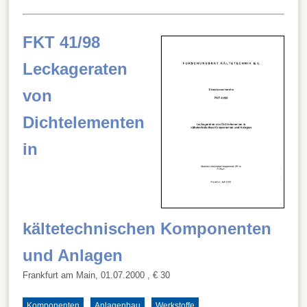
FKT 41/98
Leckageraten
von
Dichtelementen
in
kältetechnischen Komponenten
und Anlagen
Frankfurt am Main, 01.07.2000
, € 30
Komponenten
Anlagenbau
Werkstoffe