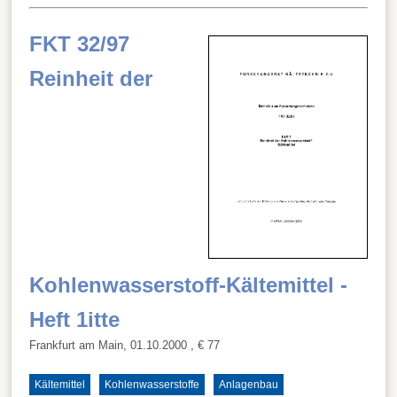
FKT 32/97
Reinheit der
Kohlenwasserstoff-Kältemittel -
Heft 1itte
Frankfurt am Main, 01.10.2000
, € 77
Kältemittel
Kohlenwasserstoffe
Anlagenbau