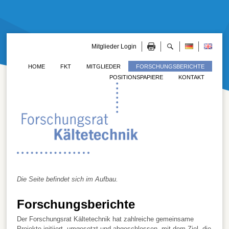
Mitglieder Login
HOME
FKT
MITGLIEDER
FORSCHUNGSBERICHTE
POSITIONSPAPIERE
KONTAKT
Die Seite befindet sich im Aufbau.
Forschungsberichte
Der Forschungsrat Kältetechnik hat zahlreiche gemeinsame
Projekte initiiert, umgesetzt und abgeschlossen, mit dem Ziel, die