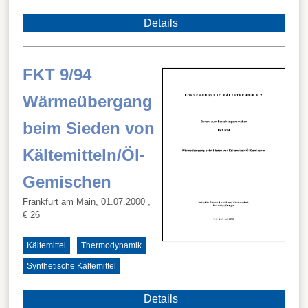
Details
FKT 9/94
Wärmeübergang
beim Sieden von
Kältemitteln/Öl-
Gemischen
Frankfurt am Main, 01.07.2000
,
€ 26
Kältemittel
Thermodynamik
Synthetische Kältemittel
Details