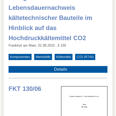
Lebensdauernachweis
kältetechnischer Bauteile im
Hinblick auf das
Hochdruckkältemittel CO2
Frankfurt am Main, 01.08.2010
, € 150
Komponenten
Werkstoffe
Kältemittel
CO2 (R744)
Details
FKT 130/06