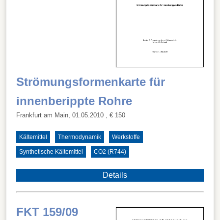
Strömungsformenkarte für
innenberippte Rohre
Frankfurt am Main, 01.05.2010
, € 150
Kältemittel
Thermodynamik
Werkstoffe
Synthetische Kältemittel
CO2 (R744)
Details
FKT 159/09