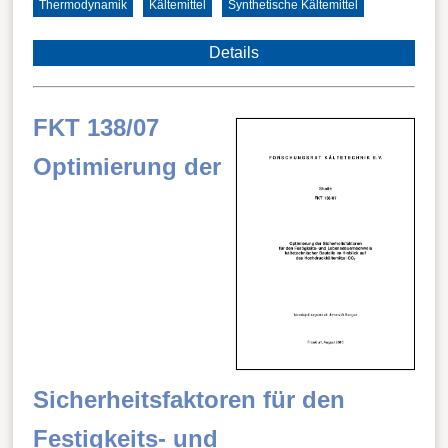
Thermodynamik
Kältemittel
Synthetische Kältemittel
Details
FKT 138/07
Optimierung der
Sicherheitsfaktoren für den
Festigkeits- und