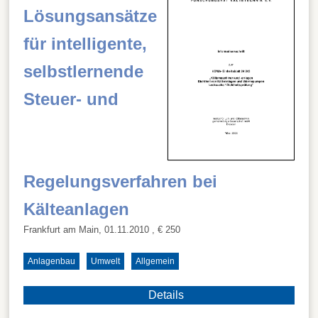
Lösungsansätze
für intelligente,
selbstlernende
Steuer- und
Regelungsverfahren bei
Kälteanlagen
Frankfurt am Main, 01.11.2010
, € 250
Anlagenbau
Umwelt
Allgemein
Details