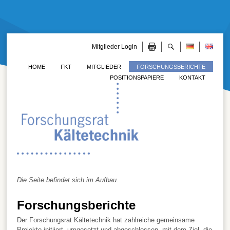
Mitglieder Login
HOME
FKT
MITGLIEDER
FORSCHUNGSBERICHTE
POSITIONSPAPIERE
KONTAKT
Die Seite befindet sich im Aufbau.
Forschungsberichte
Der Forschungsrat Kältetechnik hat zahlreiche gemeinsame
Projekte initiiert, umgesetzt und abgeschlossen, mit dem Ziel, die