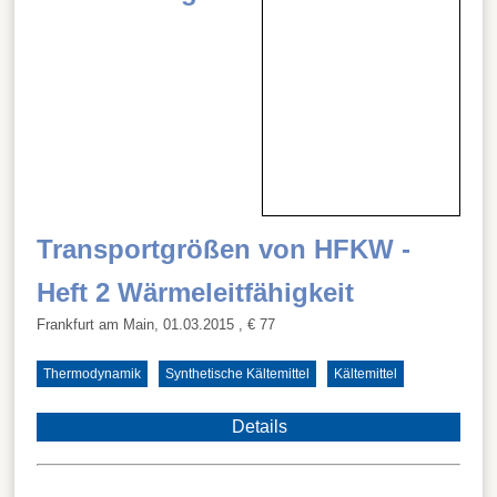
Transportgrößen von HFKW -
Heft 2 Wärmeleitfähigkeit
Frankfurt am Main, 01.03.2015
, € 77
Thermodynamik
Synthetische Kältemittel
Kältemittel
Details