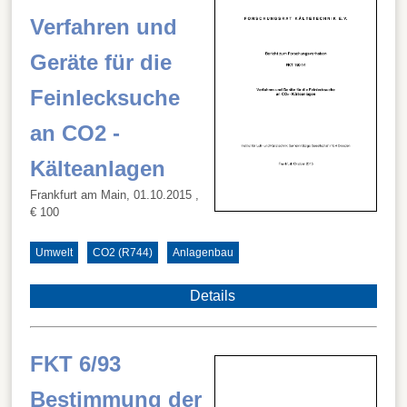
Verfahren und
Geräte für die
Feinlecksuche
an CO2 -
Kälteanlagen
Frankfurt am Main, 01.10.2015
,
€ 100
Umwelt
CO2 (R744)
Anlagenbau
Details
FKT 6/93
Bestimmung der