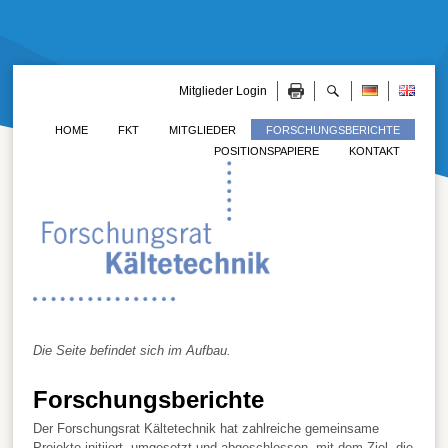
Mitglieder Login
HOME
FKT
MITGLIEDER
FORSCHUNGSBERICHTE
POSITIONSPAPIERE
KONTAKT
Die Seite befindet sich im Aufbau.
Forschungsberichte
Der Forschungsrat Kältetechnik hat zahlreiche gemeinsame
Projekte initiiert, umgesetzt und abgeschlossen, mit dem Ziel, die