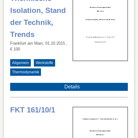
Isolation, Stand
der Technik,
Trends
Frankfurt am Main, 01.10.2015
,
€ 100
Allgemein
Werkstoffe
Thermodynamik
Details
FKT 161/10/1