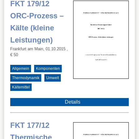
FKT 179/12
ORC-Prozess –
Kälte (kleine
Leistungen)
Frankfurt am Main, 01.10.2015
,
€ 50
Allgemein
Komponenten
Thermodynamik
Umwelt
Kältemittel
Details
FKT 177/12
Thermische