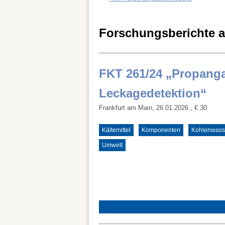
Forschungsberichte a
FKT 261/24 „Propang
Leckagedetektion“
Frankfurt am Main, 26.01.2026
, € 30
Kältemittel
Komponenten
Kohlenwasse
Umwelt