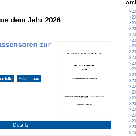
Arc
20
20
us dem Jahr 2026
20
20
20
20
assensoren zur
20
20
20
20
20
20
rstoffe
Anlagenbau
20
20
20
20
20
20
20
20
Details
20
20