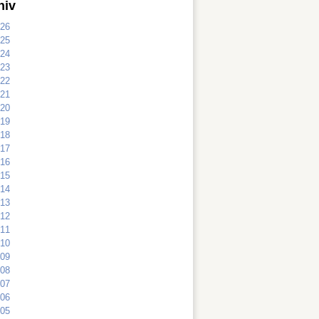
hiv
26
25
24
23
22
21
20
19
18
17
16
15
14
13
12
11
10
09
08
07
06
05