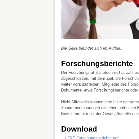
Die Seite befindet sich im Aufbau.
Forschungsberichte
Der Forschungsrat Kältetechnik hat zahlrei
abgeschlossen, mit dem Ziel, die Forschun
weiter voranzutreiben. Mitglieder des Forsc
Dokumente, etwa Forschungsberichte oder 
Nicht-Mitglieder können eine Liste der vor
Zusammenfassungen einsehen und einen Ber
Bestellformular bei der Geschäftsstelle anf
Download
FKT Forschungsberichte.pdf