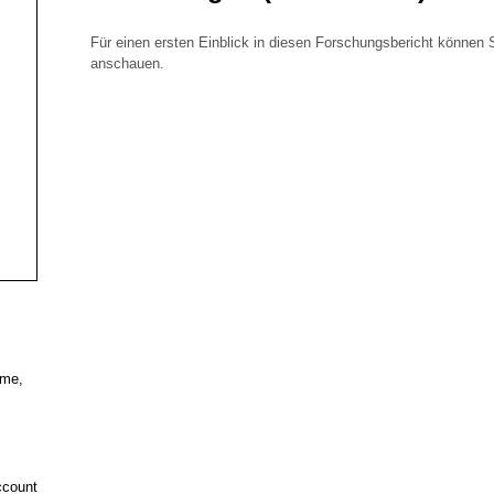
Für einen ersten Einblick in diesen Forschungsbericht können 
anschauen.
eme,
ccount