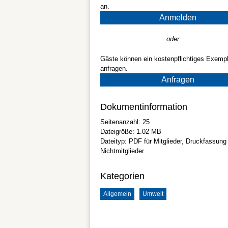
an.
Anmelden
oder
Gäste können ein kostenpflichtiges Exempl
anfragen.
Anfragen
Dokumentinformation
Seitenanzahl:
25
Dateigröße:
1.02 MB
Dateityp:
PDF
für Mitglieder, Druckfassung 
Nichtmitglieder
Kategorien
Allgemein
Umwelt