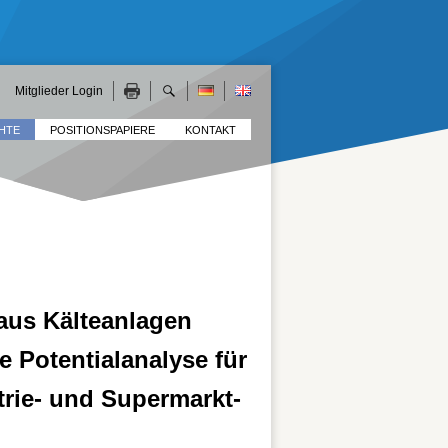
Mitglieder Login
HTE
POSITIONSPAPIERE
KONTAKT
aus Kälteanlagen
e Potentialanalyse für
rie- und Supermarkt-