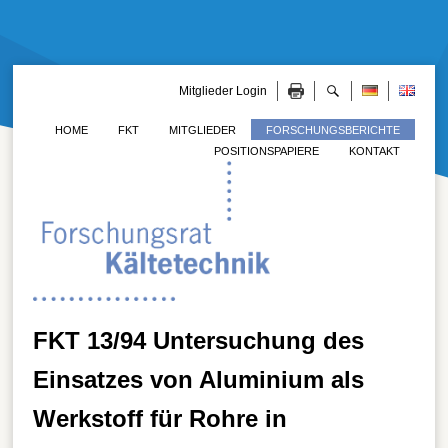
Mitglieder Login
HOME
FKT
MITGLIEDER
FORSCHUNGSBERICHTE
POSITIONSPAPIERE
KONTAKT
FKT 13/94 Untersuchung des
Einsatzes von Aluminium als
Werkstoff für Rohre in