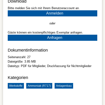
Download
Bitte melden Sie sich mit Ihrem Benutzeraccount an.
Anmelden
oder
Gäste können ein kostenpflichtiges Exemplar anfragen.
Anfragen
Dokumentinformation
Seitenanzahl:
27
Dateigröße:
3.85 MB
Dateityp:
PDF
für Mitglieder, Druckfassung für Nichtmitglieder
Kategorien
Werkstoffe
Ammoniak (R717)
Anlagenbau