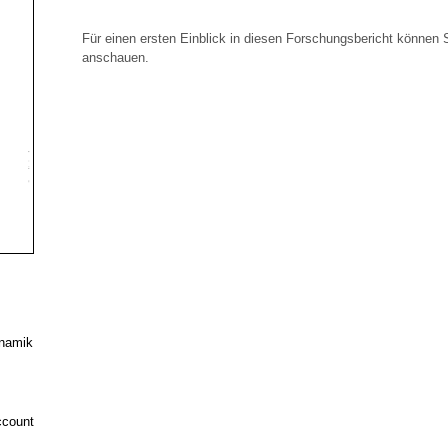
Für einen ersten Einblick in diesen Forschungsbericht können 
anschauen.
ynamik
ccount