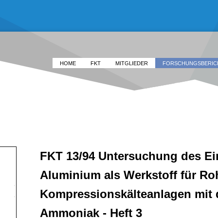
HOME
FKT
MITGLIEDER
FORSCHUNGSBERIC
FKT 13/94 Untersuchung des Ei
Aluminium als Werkstoff für Ro
Kompressionskälteanlagen mit 
Ammoniak - Heft 3