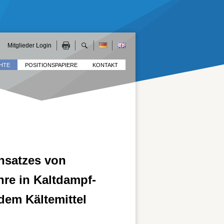
Mitglieder Login
HTE
POSITIONSPAPIERE
KONTAKT
nsatzes von
hre in Kaltdampf-
dem Kältemittel