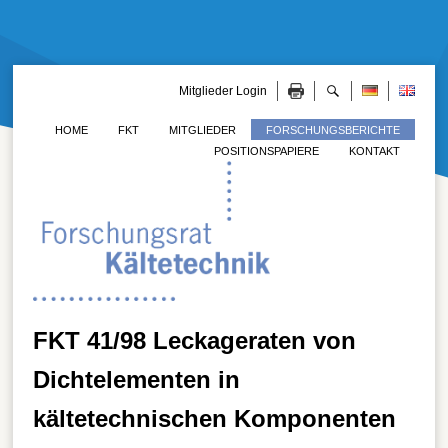
Mitglieder Login
HOME
FKT
MITGLIEDER
FORSCHUNGSBERICHTE
POSITIONSPAPIERE
KONTAKT
FKT 41/98 Leckageraten von
Dichtelementen in
kältetechnischen Komponenten