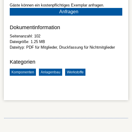
Gäste können ein kostenpflichtiges Exemplar anfragen.
Anfragen
Dokumentinformation
Seitenanzahl:
102
Dateigröße:
1.25 MB
Dateityp:
PDF
für Mitglieder, Druckfassung für Nichtmitglieder
Kategorien
Komponenten
Anlagenbau
Werkstoffe