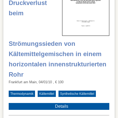
Druckverlust
beim
Strömungssieden von
Kältemittelgemischen in einem
horizontalen innenstrukturierten
Rohr
Frankfurt am Main, 04/01/10
, € 100
Thermodynamik
Kältemittel
Synthetische Kältemittel
Details