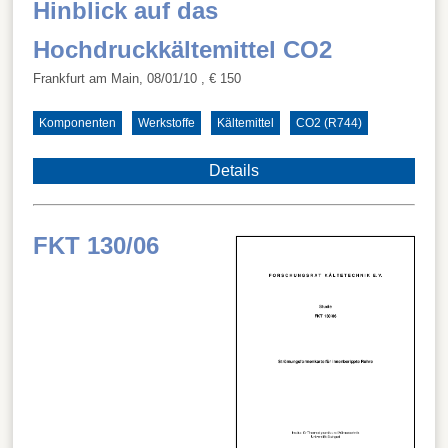
Hinblick auf das
Hochdruckkältemittel CO2
Frankfurt am Main, 08/01/10
, € 150
Komponenten
Werkstoffe
Kältemittel
CO2 (R744)
Details
FKT 130/06