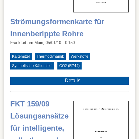
Strömungsformenkarte für
innenberippte Rohre
Frankfurt am Main, 05/01/10
, € 150
Kältemittel
Thermodynamik
Werkstoffe
Synthetische Kältemittel
CO2 (R744)
Details
FKT 159/09
Lösungsansätze
für intelligente,