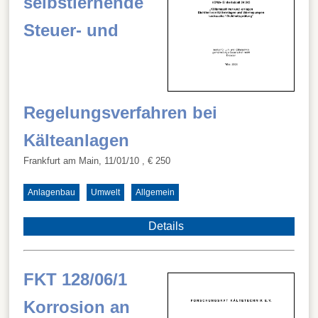
selbstlernende
Steuer- und
Regelungsverfahren bei
Kälteanlagen
Frankfurt am Main, 11/01/10
, € 250
Anlagenbau
Umwelt
Allgemein
Details
FKT 128/06/1
Korrosion an