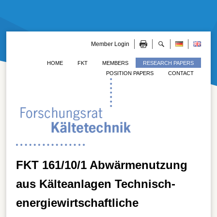
Member Login
HOME
FKT
MEMBERS
RESEARCH PAPERS
POSITION PAPERS
CONTACT
FKT 161/10/1 Abwärmenutzung
aus Kälteanlagen Technisch-
energiewirtschaftliche