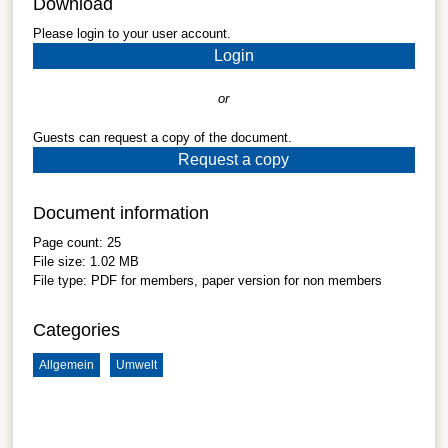
Download
Please login to your user account.
Login
or
Guests can request a copy of the document.
Request a copy
Document information
Page count:
25
File size:
1.02 MB
File type:
PDF
for members, paper version for non members
Categories
Allgemein
Umwelt