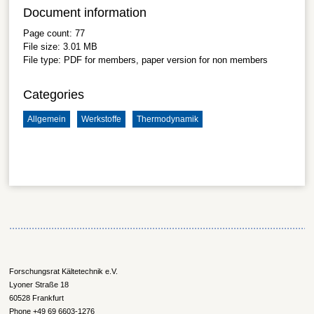
Document information
Page count:
77
File size:
3.01 MB
File type:
PDF
for members, paper version for non members
Categories
Allgemein
Werkstoffe
Thermodynamik
Forschungsrat Kältetechnik e.V.
Lyoner Straße 18
60528 Frankfurt
Phone +49 69 6603-1276