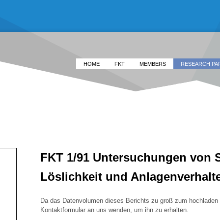
HOME
FKT
MEMBERS
RESEARCH PA
FKT 1/91 Untersuchungen von S
Löslichkeit und Anlagenverhal
Da das Datenvolumen dieses Berichts zu groß zum hochladen is
Kontaktformular an uns wenden, um ihn zu erhalten.