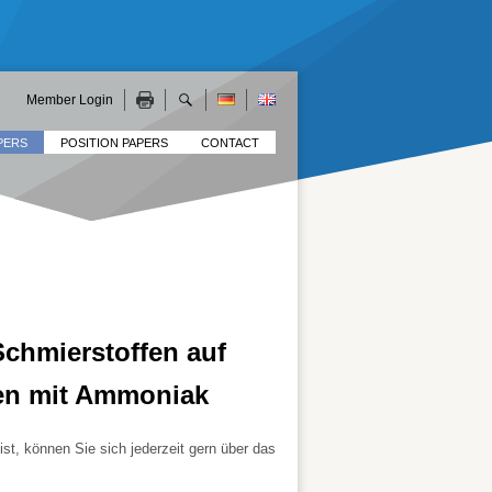
Member Login
PERS
POSITION PAPERS
CONTACT
chmierstoffen auf
ten mit Ammoniak
t, können Sie sich jederzeit gern über das