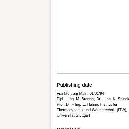
Publishing date
Frankfurt am Main, 01/01/94
Dipl. – Ing. M. Brenner, Dr. – Ing. K. Spindl
Prof. Dr. – Ing. E. Hahne, Institut für
Thermodynamik und Wärmetechnik (ITW),
Universität Stuttgart