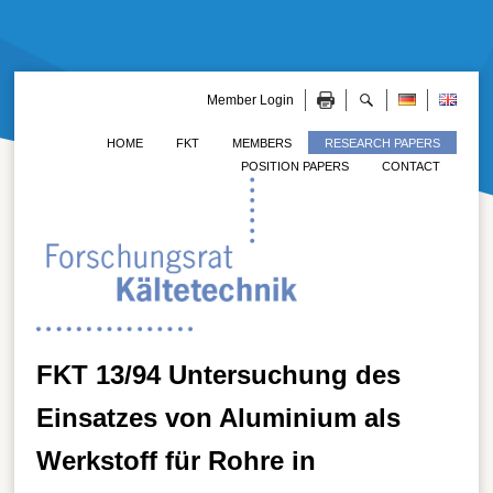
Member Login
HOME
FKT
MEMBERS
RESEARCH PAPERS
POSITION PAPERS
CONTACT
FKT 13/94 Untersuchung des
Einsatzes von Aluminium als
Werkstoff für Rohre in