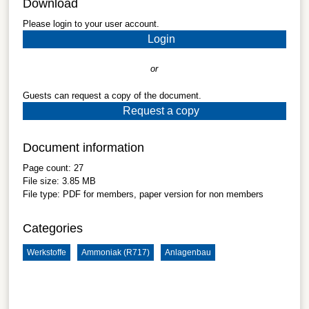
Download
Please login to your user account.
Login
or
Guests can request a copy of the document.
Request a copy
Document information
Page count:
27
File size:
3.85 MB
File type:
PDF
for members, paper version for non members
Categories
Werkstoffe
Ammoniak (R717)
Anlagenbau