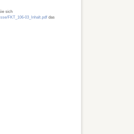
Sie sich
isse/FKT_106-03_Inhalt.pdf
das