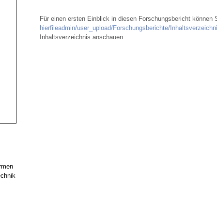
Für einen ersten Einblick in diesen Forschungsbericht können 
hier
fileadmin/user_upload/Forschungsberichte/Inhaltsverzeichn
Inhaltsverzeichnis anschauen.
armen
echnik