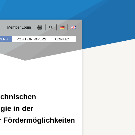
Member Login
PERS
POSITION PAPERS
CONTACT
echnischen
gie in der
r Fördermöglichkeiten