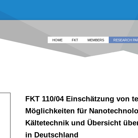
HOME
FKT
MEMBERS
RESEARCH PA
FKT 110/04 Einschätzung von t
Möglichkeiten für Nanotechnolo
Kältetechnik und Übersicht übe
in Deutschland