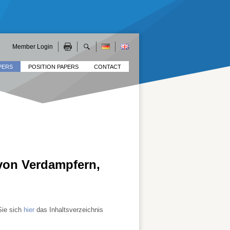
Member Login
PERS
POSITION PAPERS
CONTACT
von Verdampfern,
Sie sich
hier
das Inhaltsverzeichnis