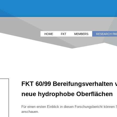
HOME
FKT
MEMBERS
RESEARCH PA
FKT 60/99 Bereifungsverhalten 
neue hydrophobe Oberflächen
Für einen ersten Einblick in diesen Forschungsbericht können 
anschauen.