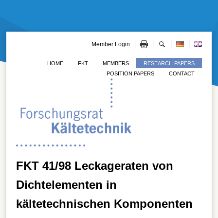
Member Login
HOME
FKT
MEMBERS
RESEARCH PAPERS
POSITION PAPERS
CONTACT
FKT 41/98 Leckageraten von
Dichtelementen in
kältetechnischen Komponenten