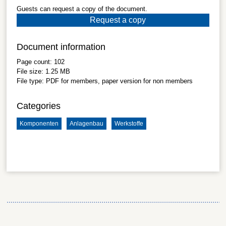
Guests can request a copy of the document.
Request a copy
Document information
Page count:
102
File size:
1.25 MB
File type:
PDF
for members, paper version for non members
Categories
Komponenten
Anlagenbau
Werkstoffe