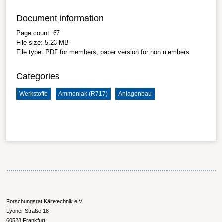
Document information
Page count:
67
File size:
5.23 MB
File type:
PDF
for members, paper version for non members
Categories
Werkstoffe
Ammoniak (R717)
Anlagenbau
Forschungsrat Kältetechnik e.V.
Lyoner Straße 18
60528 Frankfurt