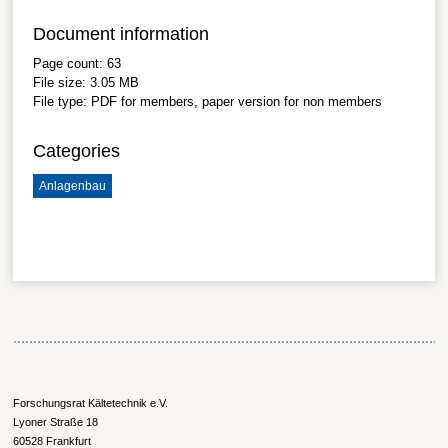
Document information
Page count:
63
File size:
3.05 MB
File type:
PDF
for members, paper version for non members
Categories
Anlagenbau
Forschungsrat Kältetechnik e.V.
Lyoner Straße 18
60528 Frankfurt